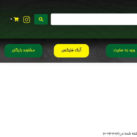
0
ورود به سایت
آرک فلیکس
مشاوره رایگان
ته شده در
2021-07-10