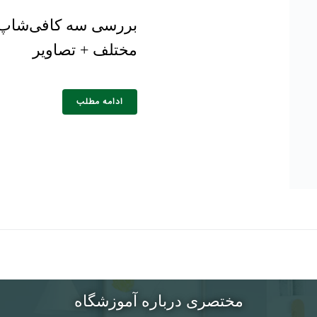
بررسی سه کافی‌شاپ 
مختلف + تصاویر
خانوادگی :
*
تلفن همراه :
*
شماره واتس‌اپ :
*
ادامه مطلب
مختصری درباره آموزشگاه