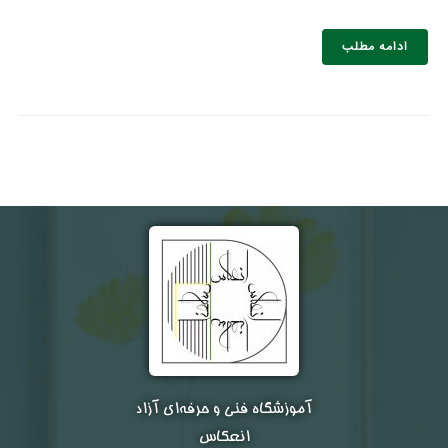
ادامه مطلب
نام و نام خانوادگی :
*
تلفن همراه :
*
شماره واتس‌اپ :
*
آموزشگاه فنی و حرفه‌ای آزاد
انعکاس