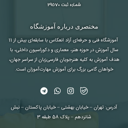
شماره ثبت ۲۹۵۷۰
مختصری درباره آموزشگاه
آموزشگاه فنی و حرفه‌ای آزاد انعکاس
با سابقه‌ای بیش از 11
سال آموزش در حوزه هنر، معماری و دکوراسیون داخلی، با
هدف آموزش به کلیه هنرجویان فارسی‌زبان از سراسر جهان،
خواهان گامی بزرگ برای آموزش مهارت‌آموزان است.
آدرس: تهران – خیابان بهشتی – خیابان پاکستان – نبش
شانزدهم – پلاک 58 طبقه 3