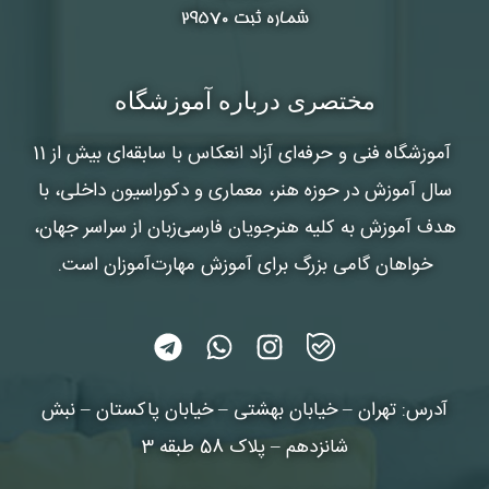
شماره ثبت ۲۹۵۷۰
مختصری درباره آموزشگاه
آموزشگاه فنی و حرفه‌ای آزاد انعکاس
با سابقه‌ای بیش از 11
سال آموزش در حوزه هنر، معماری و دکوراسیون داخلی، با
هدف آموزش به کلیه هنرجویان فارسی‌زبان از سراسر جهان،
خواهان گامی بزرگ برای آموزش مهارت‌آموزان است.
آدرس: تهران – خیابان بهشتی – خیابان پاکستان – نبش
شانزدهم – پلاک 58 طبقه 3