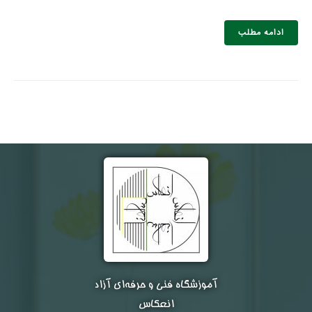
ادامه مطلب
نام و نام خانوادگی :
*
تلفن همراه :
*
شماره واتس‌اپ :
*
آموزشگاه فنی و حرفه‌ای آزاد
انعکاس