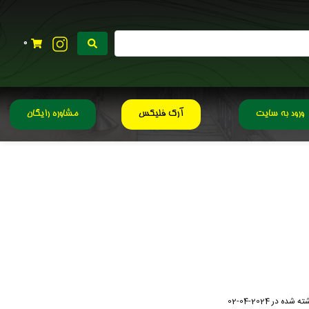
0
ورود به سایت
آرک فلیکس
مشاوره رایگان
ته شده در
2024-04-02