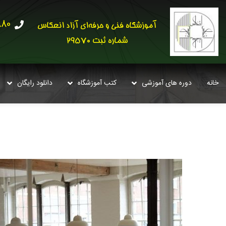
30621
آموزشگاه فنی و حرفه‌ای آزاد انعکاس
شماره ثبت 29570
خانه
دوره های آموزشی
کتب آموزشگاه
دانلود رایگان