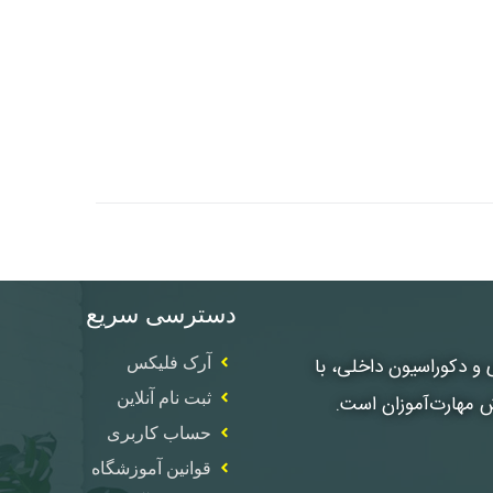
دسترسی سریع
، معماری و دکوراسیون داخلی، با
آرک فلیکس
ثبت نام آنلاین
ش مهارت‌آموزان است.
حساب کاربری
قوانین آموزشگاه