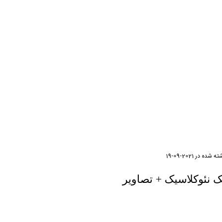
ته شده در
2021-09-19
ک نئوکلاسیک + تصاویر