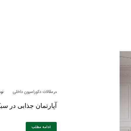
خانوادگی :
*
تلفن همراه :
*
شماره واتس‌اپ :
*
مقالات دکوراسیون داخلی
در
نوش
آپارتمان جذابی در سب
ادامه مطلب