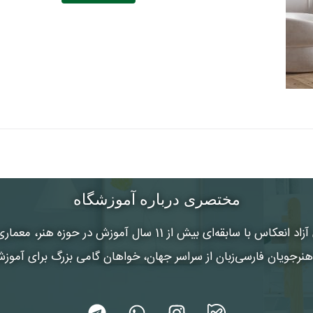
مختصری درباره آموزشگاه
 آزاد انعکاس
با سابقه‌ای بیش از 11 سال آموزش در حوزه هنر
رجویان فارسی‌زبان از سراسر جهان، خواهان گامی بزرگ برای آموز