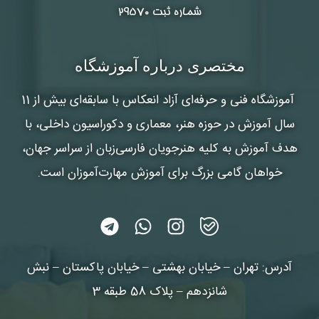
شماره ثبت ۲۹۵۷۰
مختصری درباره آموزشگاه
آموزشگاه فنی و حرفه‌ای آزاد انعکاس
با سابقه‌ای بیش از 11
سال آموزش در حوزه هنر، معماری و دکوراسیون داخلی، با
هدف آموزش به کلیه هنرجویان فارسی‌زبان از سراسر جهان،
خواهان گامی بزرگ برای آموزش مهارت‌آموزان است.
آدرس: تهران – خیابان بهشتی – خیابان پاکستان – نبش
شانزدهم – پلاک 58 طبقه 3