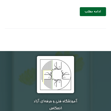
ادامه مطلب
نام و نام خانوادگی :
*
تلفن همراه :
*
شماره واتس‌اپ :
*
آموزشگاه فنی و حرفه‌ای آزاد
انعکاس