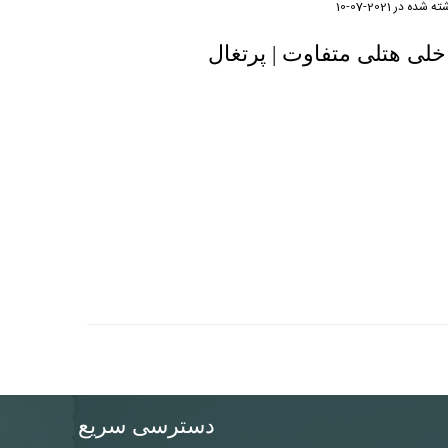
ته شده در
2021-07-10
لی هتلی متفاوت | پرتغال
دسترسی سریع