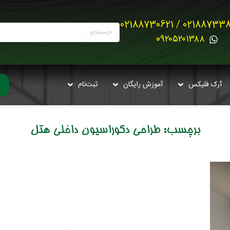
02188733880 / 021887
0۹۲۰۵۲۰۱۳۸۸
آرک فلیکس
آموزش رایگان
ثبت‌نام
برچسب:
طراحی دکوراسیون داخلی هتل