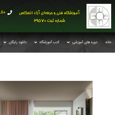
30621
آموزشگاه فنی و حرفه‌ای آزاد انعکاس
شماره ثبت 29570
خانه
دوره های آموزشی
کتب آموزشگاه
دانلود رایگان