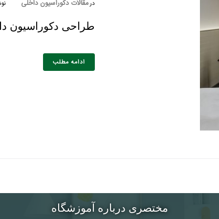
مقالات دکوراسیون داخلی
در
نوش
طراحی دکوراسیون داخ
خانوادگی :
*
تلفن همراه :
*
شماره واتس‌اپ :
*
ادامه مطلب
مختصری درباره آموزشگاه