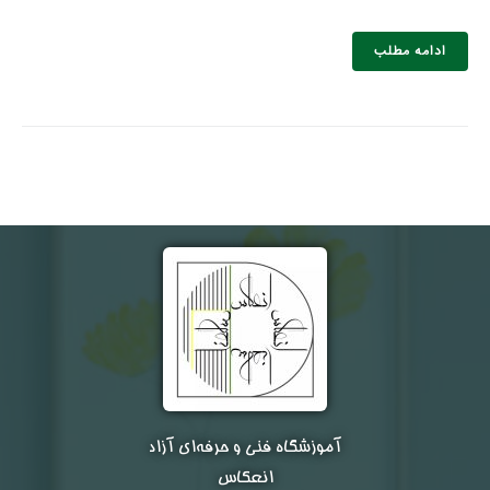
ادامه مطلب
نام و نام خانوادگی :
*
تلفن همراه :
*
شماره واتس‌اپ :
*
آموزشگاه فنی و حرفه‌ای آزاد
انعکاس