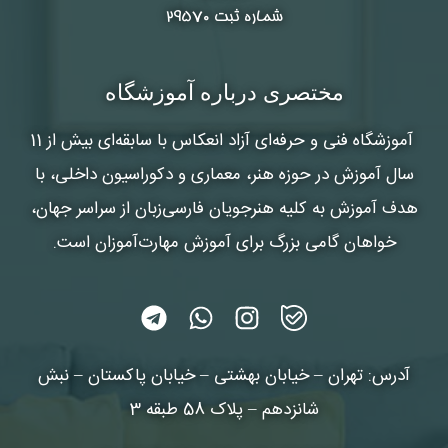
شماره ثبت ۲۹۵۷۰
مختصری درباره آموزشگاه
آموزشگاه فنی و حرفه‌ای آزاد انعکاس
با سابقه‌ای بیش از 11
سال آموزش در حوزه هنر، معماری و دکوراسیون داخلی، با
هدف آموزش به کلیه هنرجویان فارسی‌زبان از سراسر جهان،
خواهان گامی بزرگ برای آموزش مهارت‌آموزان است.
آدرس: تهران – خیابان بهشتی – خیابان پاکستان – نبش
شانزدهم – پلاک 58 طبقه 3