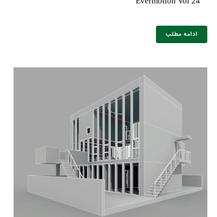
Evermotion Vol 24
ادامه مطلب
نام و نام خانوادگی :
*
تلفن همراه :
*
شماره واتس‌اپ :
*