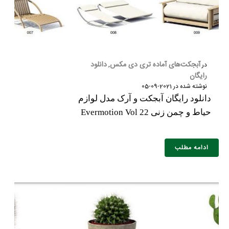
آبجکت‌های آماده تری دی مکس
دانلود
در
,
رایگان
نوشته شده در
2021-09-05
دانلود رایگان آبجکت و آرک مدل لوازم
حیاط و چمن زنی Evermotion Vol 22
ادامه مطلب