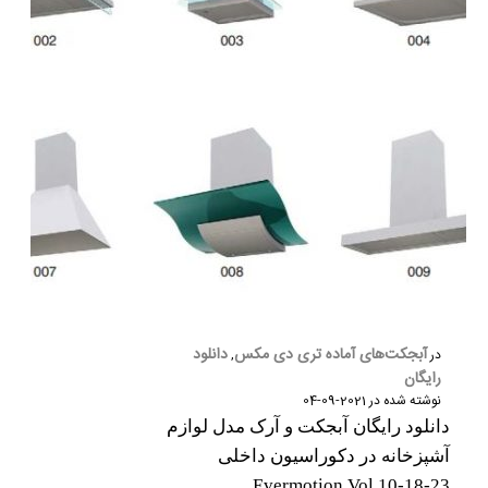
آبجکت‌های آماده تری دی مکس
دانلود
در
,
رایگان
نوشته شده در
2021-09-04
دانلود رایگان آبجکت و آرک مدل لوازم
آشپزخانه در دکوراسیون داخلی
Evermotion Vol 10-18-23