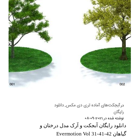
آبجکت‌های آماده تری دی مکس
دانلود
در
,
رایگان
نوشته شده در
2021-09-08
دانلود رایگان آبجکت و آرک مدل درختان و
گیاهان Evermotion Vol 31-41-42