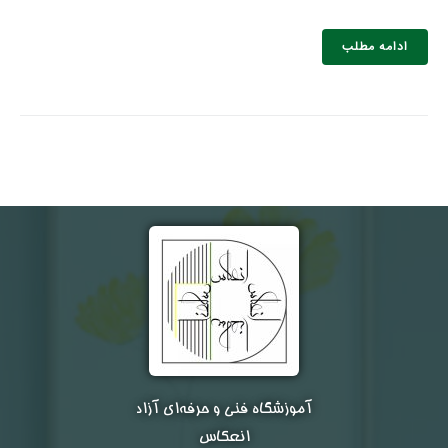
ادامه مطلب
نام و نام خانوادگی :
*
تلفن همراه :
*
شماره واتس‌اپ :
*
آموزشگاه فنی و حرفه‌ای آزاد
انعکاس