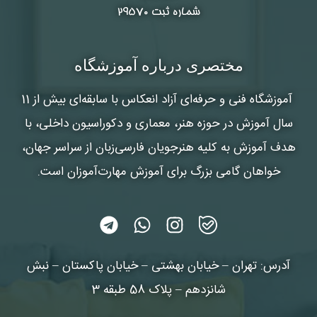
شماره ثبت ۲۹۵۷۰
مختصری درباره آموزشگاه
آموزشگاه فنی و حرفه‌ای آزاد انعکاس
با سابقه‌ای بیش از 11
سال آموزش در حوزه هنر، معماری و دکوراسیون داخلی، با
هدف آموزش به کلیه هنرجویان فارسی‌زبان از سراسر جهان،
خواهان گامی بزرگ برای آموزش مهارت‌آموزان است.
آدرس: تهران – خیابان بهشتی – خیابان پاکستان – نبش
شانزدهم – پلاک 58 طبقه 3