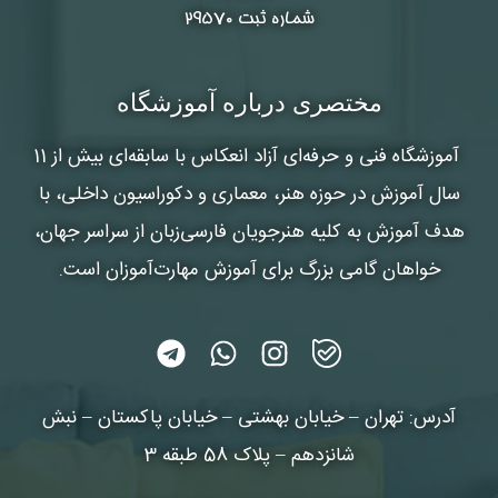
شماره ثبت ۲۹۵۷۰
مختصری درباره آموزشگاه
آموزشگاه فنی و حرفه‌ای آزاد انعکاس
با سابقه‌ای بیش از 11
سال آموزش در حوزه هنر، معماری و دکوراسیون داخلی، با
هدف آموزش به کلیه هنرجویان فارسی‌زبان از سراسر جهان،
خواهان گامی بزرگ برای آموزش مهارت‌آموزان است.
آدرس: تهران – خیابان بهشتی – خیابان پاکستان – نبش
شانزدهم – پلاک 58 طبقه 3