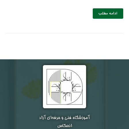
ادامه مطلب
نام و نام خانوادگی :
*
تلفن همراه :
*
شماره واتس‌اپ :
*
آموزشگاه فنی و حرفه‌ای آزاد
انعکاس