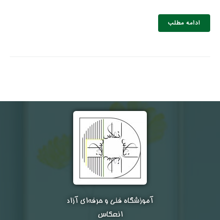
ادامه مطلب
نام و نام خانوادگی :
*
تلفن همراه :
*
شماره واتس‌اپ :
*
آموزشگاه فنی و حرفه‌ای آزاد
انعکاس