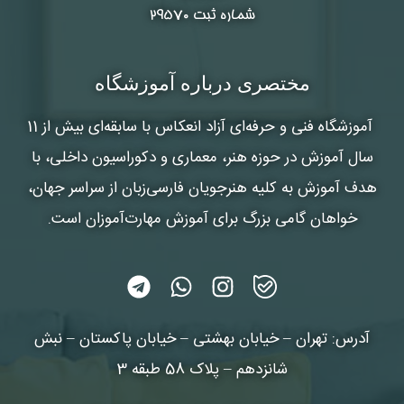
شماره ثبت ۲۹۵۷۰
مختصری درباره آموزشگاه
آموزشگاه فنی و حرفه‌ای آزاد انعکاس
با سابقه‌ای بیش از 11
سال آموزش در حوزه هنر، معماری و دکوراسیون داخلی، با
هدف آموزش به کلیه هنرجویان فارسی‌زبان از سراسر جهان،
خواهان گامی بزرگ برای آموزش مهارت‌آموزان است.
آدرس: تهران – خیابان بهشتی – خیابان پاکستان – نبش
شانزدهم – پلاک 58 طبقه 3