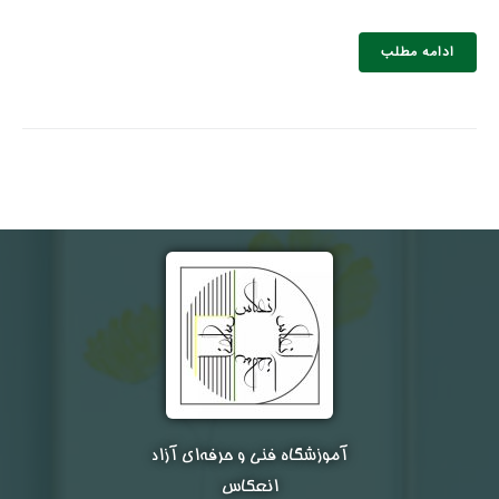
ادامه مطلب
نام و نام خانوادگی :
*
تلفن همراه :
*
شماره واتس‌اپ :
*
آموزشگاه فنی و حرفه‌ای آزاد
انعکاس