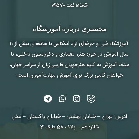
شماره ثبت ۲۹۵۷۰
مختصری درباره آموزشگاه
آموزشگاه فنی و حرفه‌ای آزاد انعکاس
با سابقه‌ای بیش از 11
سال آموزش در حوزه هنر، معماری و دکوراسیون داخلی، با
هدف آموزش به کلیه هنرجویان فارسی‌زبان از سراسر جهان،
خواهان گامی بزرگ برای آموزش مهارت‌آموزان است.
آدرس: تهران – خیابان بهشتی – خیابان پاکستان – نبش
شانزدهم – پلاک 58 طبقه 3