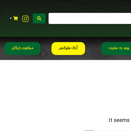
0
ورود به سایت
آرک فلیکس
مشاوره رایگان
It seems 