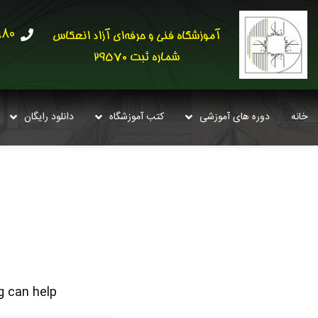
30621
آموزشگاه فنی و حرفه‌ای آزاد انعکاس
شماره ثبت 29570
خانه
دوره های آموزشی
کتب آموزشگاه
دانلود رایگان
 can help.
نام و نام 