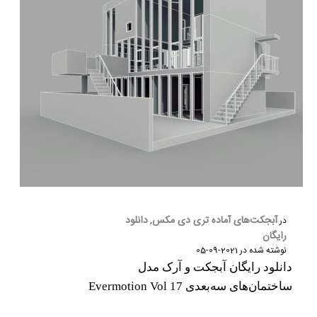
آبجکت‌های آماده تری دی مکس
دانلود
در
,
رایگان
نوشته شده در
2021-09-05
دانلود رایگان آبجکت و آرک مدل
ساختمان‌های سه‌بعدی Evermotion Vol 17