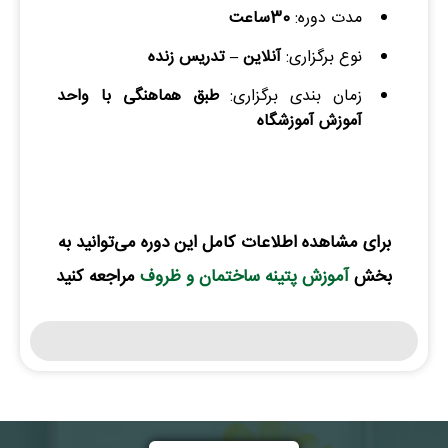
مدت دوره:
30ساعت
نوع برگزاری:
آنلاین – تدریس زنده
زمان بندی برگزاری:‌
طبق هماهنگی با واحد
آموزش آموزشگاه
نام و نام خانوادگی :
*
برای مشاهده اطلاعات کامل این دوره می‌توانید به
بخش
آموزش پتینه ساختمان و ظروف
مراجعه کنید
تلفن همراه :
*
شماره واتس‌اپ :
*