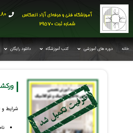
30621
آموزشگاه فنی و حرفه‌ای آزاد انعکاس
شماره ثبت 29570
خانه
دوره های آموزشی
کتب آموزشگاه
دانلود رایگان
ورکشاپ آ
شرایط و 
نام