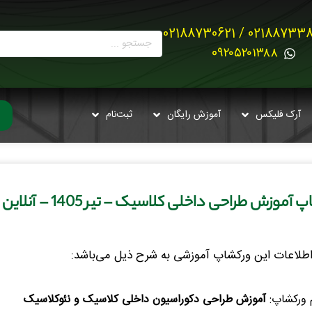
02188733880 / 021887
0۹۲۰۵۲۰۱۳۸۸
آرک فلیکس
آموزش رایگان
ثبت‌نام
موزش طراحی داخلی کلاسیک – تیر 1405 – آنلاین – کد1
اطلاعات این ورکشاپ آموزشی به شرح ذیل می‌باشد:
 ورکشاپ:
آموزش طراحی دکوراسیون داخلی کلاسیک و نئوکلاسیک