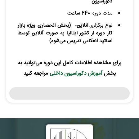
دکوراسیون
مدت دوره:
240 ساعت
نوع برگزاری:
آنلاین- (بخش انحصاری ویژه بازار
کار دوره از کشور ایتالیا به صورت آنلاین توسط
اساتید انعکاس تدریس می‌شود)
نام و نام خانوادگی :
*
برای مشاهده اطلاعات کامل این دوره می‌توانید به
بخش
آموزش دکوراسیون داخلی
مراجعه کنید
تلفن همراه :
*
شماره واتس‌اپ :
*