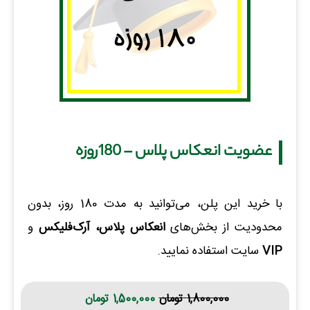
عضویت انعکاس پلاس – 180روزه
با خرید این پلن، می‌توانید به مدت 180 روز، بدون
محدودیت از بخش‌های
انعکاس پلاس، آرک‌فلیکس
و
VIP
سایت استفاده نمایید.
1,800,000
تومان
1,500,000
تومان